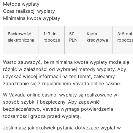
Metoda wypłaty
Czas realizacji wypłaty
Minimalna kwota wypłaty
Bankowość
1-3 dni
50
Karta
3-5 dni
elektroniczna
robocze
PLN
kredytowa
robocz
Warto zauważyć, że minimalna kwota wypłaty może się
różnić w zależności od wybranej metody wypłaty. Aby
uzyskać więcej informacji na ten temat, zalecamy
zapoznanie się z regulaminem Vavada online casino.
W Vavada online casino, wypłaty są realizowane w
sposób szybki i bezpieczny. Aby zapewnić
bezpieczeństwo, Vavada wymaga potwierdzenia
tożsamości gracza przed wypłatą.
Jeśli masz jakiekolwiek pytania dotyczące wypłat w