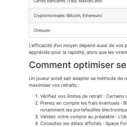
Cartes bancaires (Visa, MasterCard)
Cryptomonnaies (Bitcoin, Ethereum)
Chèques
L’efficacité d’un moyen dépend aussi de vos pri
appréciés pour la rapidité, alors que les vir
Comment optimiser ses
Un joueur avisé sait adapter sa méthode de re
maximiser vos retraits :
Vérifiez vos limites de retrait : Certa
Prenez en compte les frais éventuels : B
notamment les portefeuilles électroniqu
Validez votre compte au préalable : L’id
Consultez les délais affichés : Space For