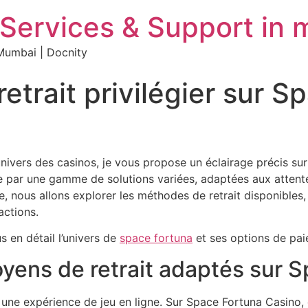
Services & Support in 
 Mumbai | Docnity
etrait privilégier sur S
’univers des casinos, je vous propose un éclairage précis sur
ue par une gamme de solutions variées, adaptées aux atten
le, nous allons explorer les méthodes de retrait disponibles, 
actions.
 en détail l’univers de
space fortuna
et ses options de pai
oyens de retrait adaptés sur 
 une expérience de jeu en ligne. Sur Space Fortuna Casino,