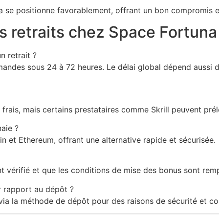
e positionne favorablement, offrant un bon compromis entr
es retraits chez Space Fortuna
 retrait ?
mandes sous 24 à 72 heures. Le délai global dépend aussi 
 frais, mais certains prestataires comme Skrill peuvent pr
aie ?
oin et Ethereum, offrant une alternative rapide et sécurisée.
t vérifié et que les conditions de mise des bonus sont remp
r rapport au dépôt ?
 via la méthode de dépôt pour des raisons de sécurité et co