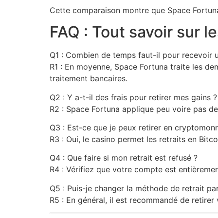
Cette comparaison montre que Space Fortuna s
FAQ : Tout savoir sur l
Q1 : Combien de temps faut-il pour recevoir un
R1 : En moyenne, Space Fortuna traite les de
traitement bancaires.
Q2 : Y a-t-il des frais pour retirer mes gains ?
R2 : Space Fortuna applique peu voire pas de
Q3 : Est-ce que je peux retirer en cryptomonn
R3 : Oui, le casino permet les retraits en Bitc
Q4 : Que faire si mon retrait est refusé ?
R4 : Vérifiez que votre compte est entièremen
Q5 : Puis-je changer la méthode de retrait pa
R5 : En général, il est recommandé de retirer