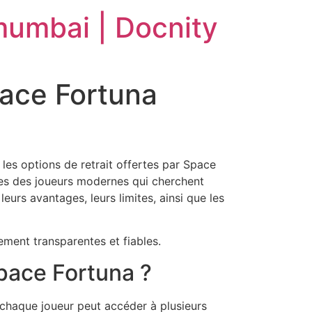
mumbai | Docnity
pace Fortuna
 les options de retrait offertes par Space
tes des joueurs modernes qui cherchent
leurs avantages, leurs limites, ainsi que les
ement transparentes et fiables.
Space Fortuna ?
 chaque joueur peut accéder à plusieurs