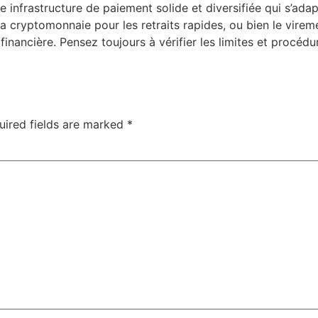
infrastructure de paiement solide et diversifiée qui s’adap
t la cryptomonnaie pour les retraits rapides, ou bien le vire
nancière. Pensez toujours à vérifier les limites et procédure
uired fields are marked
*