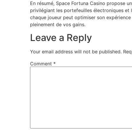
En résumé, Space Fortuna Casino propose une 
privilégiant les portefeuilles électroniques e
chaque joueur peut optimiser son expérience fi
pleinement de vos gains.
Leave a Reply
Your email address will not be published.
Req
Comment
*