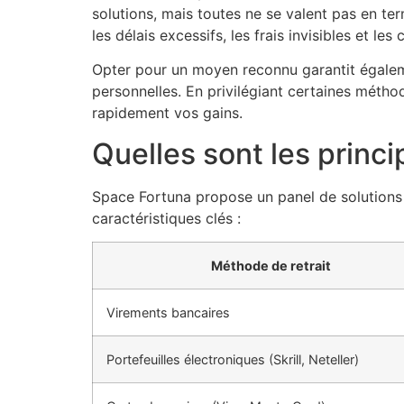
solutions, mais toutes ne se valent pas en terme
les délais excessifs, les frais invisibles et le
Opter pour un moyen reconnu garantit égaleme
personnelles. En privilégiant certaines méth
rapidement vos gains.
Quelles sont les princ
Space Fortuna propose un panel de solutions c
caractéristiques clés :
Méthode de retrait
Virements bancaires
Portefeuilles électroniques (Skrill, Neteller)