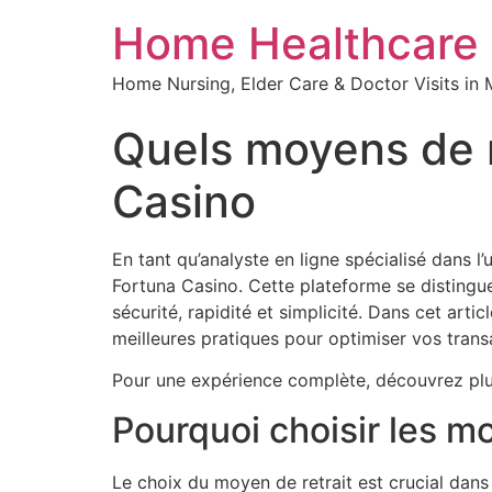
Home Healthcare 
Home Nursing, Elder Care & Doctor Visits in
Quels moyens de r
Casino
En tant qu’analyste en ligne spécialisé dans l
Fortuna Casino. Cette plateforme se disting
sécurité, rapidité et simplicité. Dans cet artic
meilleures pratiques pour optimiser vos trans
Pour une expérience complète, découvrez plus
Pourquoi choisir les m
Le choix du moyen de retrait est crucial dans