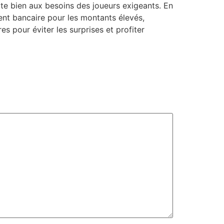
te bien aux besoins des joueurs exigeants. En
ment bancaire pour les montants élevés,
s pour éviter les surprises et profiter