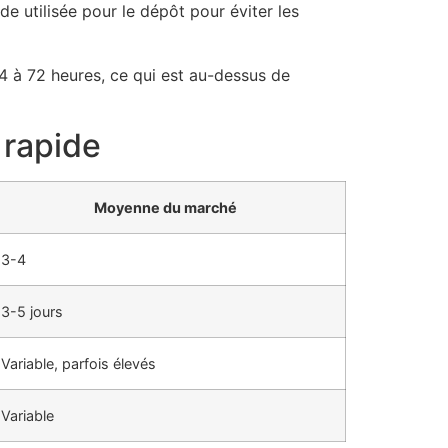
 utilisée pour le dépôt pour éviter les
24 à 72 heures, ce qui est au-dessus de
 rapide
Moyenne du marché
3-4
3-5 jours
Variable, parfois élevés
Variable