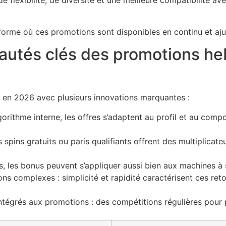
 flexibilité, de diversité et une meilleure compatibilité a
eforme où ces promotions sont disponibles en continu et aju
eautés clés des promotions h
 en 2026 avec plusieurs innovations marquantes :
gorithme interne, les offres s’adaptent au profil et au co
s spins gratuits ou paris qualifiants offrent des multiplicate
 les bonus peuvent s’appliquer aussi bien aux machines à s
 complexes : simplicité et rapidité caractérisent ces retou
tégrés aux promotions : des compétitions régulières pour pi