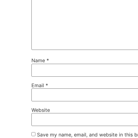
Name
*
Email
*
Website
Save my name, email, and website in this b