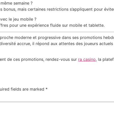
a même semaine ?
onus, mais certaines restrictions s’appliquent pour éviter l
vec le jeu mobile ?
res pour une expérience fluide sur mobile et tablette.
approche moderne et progressive dans ses promotions hebd
diversité accrue, il répond aux attentes des joueurs actuels
ement de ces promotions, rendez-vous sur
ra casino
, la plat
uired fields are marked
*