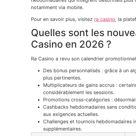
hebdomadaires qui intègrent désormais plus de
notamment via mobile.
Pour en savoir plus, visitez
ra casino
, la plat
Quelles sont les nouv
Casino en 2026 ?
Ra Casino a revu son calendrier promotionnel
Des bonus personnalisés : grâce à un al
plus pertinentes.
Multiplicateurs de gains accrus : certain
considérablement les sessions.
Promotions cross-catégories : désormais,
Cashbacks hebdomadaires sans conditions
aux exigences actuelles.
Challenges et tournois hebdomadaires in
supplémentaires.