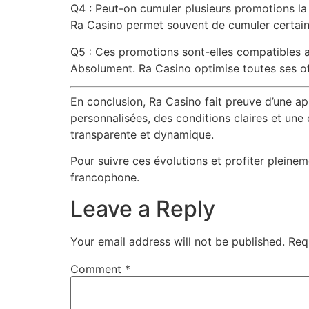
Q4 : Peut-on cumuler plusieurs promotions l
Ra Casino permet souvent de cumuler certains b
Q5 : Ces promotions sont-elles compatibles a
Absolument. Ra Casino optimise toutes ses off
En conclusion, Ra Casino fait preuve d’une 
personnalisées, des conditions claires et une 
transparente et dynamique.
Pour suivre ces évolutions et profiter plein
francophone.
Leave a Reply
Your email address will not be published.
Req
Comment
*