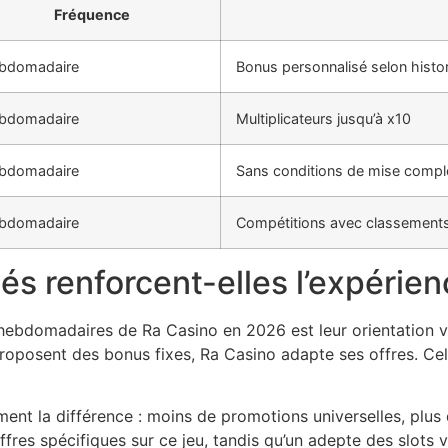
Fréquence
bdomadaire
Bonus personnalisé selon histo
bdomadaire
Multiplicateurs jusqu’à x10
bdomadaire
Sans conditions de mise comp
bdomadaire
Compétitions avec classements 
s renforcent-elles l’expérien
hebdomadaires de Ra Casino en 2026 est leur orientation v
proposent des bonus fixes, Ra Casino adapte ses offres. Ce
ment la différence : moins de promotions universelles, plus 
res spécifiques sur ce jeu, tandis qu’un adepte des slots v