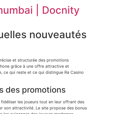
mumbai | Docnity
uelles nouveautés
récise et structurée des promotions
one grâce à une offre attractive et
, ce qui reste et ce qui distingue Ra Casino
rs des promotions
déliser les joueurs tout en leur offrant des
r son attractivité. Le site propose des bonus