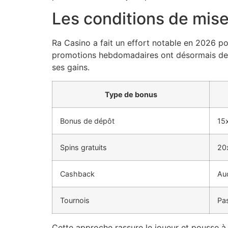
Les conditions de mise
Ra Casino a fait un effort notable en 2026 pou
promotions hebdomadaires ont désormais des ex
ses gains.
Type de bonus
Bonus de dépôt
15
Spins gratuits
20
Cashback
Au
Tournois
Pas
Cette approche rassure le joueur et pousse à 