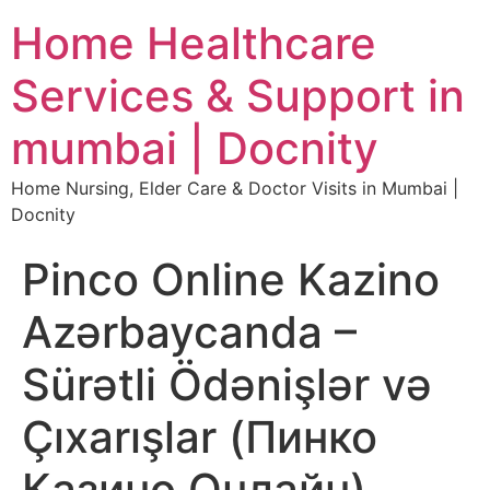
Home Healthcare
Services & Support in
mumbai | Docnity
Home Nursing, Elder Care & Doctor Visits in Mumbai |
Docnity
Pinco Online Kazino
Azərbaycanda –
Sürətli Ödənişlər və
Çıxarışlar (Пинко
Казино Онлайн)