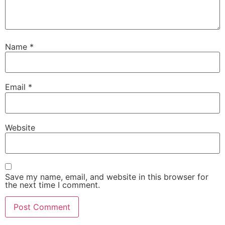
Name
*
Email
*
Website
Save my name, email, and website in this browser for
the next time I comment.