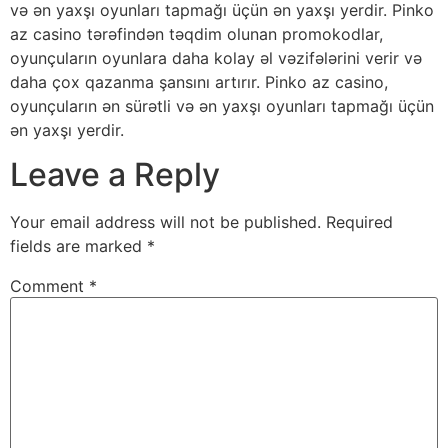
və ən yaxşı oyunları tapmağı üçün ən yaxşı yerdir. Pinko
az casino tərəfindən təqdim olunan promokodlar,
oyunçuların oyunlara daha kolay əl vəzifələrini verir və
daha çox qazanma şansını artırır. Pinko az casino,
oyunçuların ən sürətli və ən yaxşı oyunları tapmağı üçün
ən yaxşı yerdir.
Leave a Reply
Your email address will not be published.
Required
fields are marked
*
Comment
*