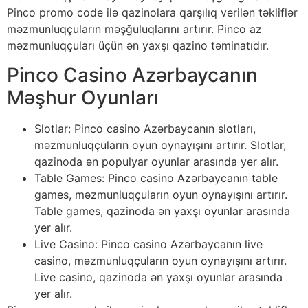
Pinco promo code ilə qazinolara qarşılıq verilən təkliflər
məzmunluqçuların məşğuluqlarını artırır. Pinco az
məzmunluqçuları üçün ən yaxşı qazino təminatıdır.
Pinco Casino Azərbaycanın
Məşhur Oyunları
Slotlar: Pinco casino Azərbaycanın slotları,
məzmunluqçuların oyun oynayışını artırır. Slotlar,
qazinoda ən populyar oyunlar arasında yer alır.
Table Games: Pinco casino Azərbaycanın table
games, məzmunluqçuların oyun oynayışını artırır.
Table games, qazinoda ən yaxşı oyunlar arasında
yer alır.
Live Casino: Pinco casino Azərbaycanın live
casino, məzmunluqçuların oyun oynayışını artırır.
Live casino, qazinoda ən yaxşı oyunlar arasında
yer alır.