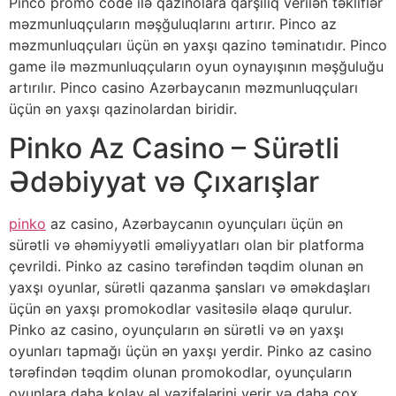
Pinco promo code ilə qazinolara qarşılıq verilən təkliflər
məzmunluqçuların məşğuluqlarını artırır. Pinco az
məzmunluqçuları üçün ən yaxşı qazino təminatıdır. Pinco
game ilə məzmunluqçuların oyun oynayışının məşğuluğu
artırılır. Pinco casino Azərbaycanın məzmunluqçuları
üçün ən yaxşı qazinolardan biridir.
Pinko Az Casino – Sürətli
Ədəbiyyat və Çıxarışlar
pinko
az casino, Azərbaycanın oyunçuları üçün ən
sürətli və əhəmiyyətli əməliyyatları olan bir platforma
çevrildi. Pinko az casino tərəfindən təqdim olunan ən
yaxşı oyunlar, sürətli qazanma şansları və əməkdaşları
üçün ən yaxşı promokodlar vasitəsilə əlaqə qurulur.
Pinko az casino, oyunçuların ən sürətli və ən yaxşı
oyunları tapmağı üçün ən yaxşı yerdir. Pinko az casino
tərəfindən təqdim olunan promokodlar, oyunçuların
oyunlara daha kolay əl vəzifələrini verir və daha çox