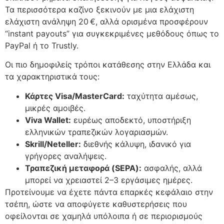
Τα περισσότερα καζίνο ξεκινούν με μια ελάχιστη
ελάχιστη ανάληψη 20 €, αλλά ορισμένα προσφέρουν
“instant payouts” για συγκεκριμένες μεθόδους όπως το
PayPal ή το Trustly.
Οι πιο δημοφιλείς τρόποι κατάθεσης στην Ελλάδα και
τα χαρακτηριστικά τους:
Κάρτες Visa/MasterCard:
ταχύτητα αμέσως,
μικρές αμοιβές.
Viva Wallet:
ευρέως αποδεκτό, υποστήριξη
ελληνικών τραπεζικών λογαριασμών.
Skrill/Neteller:
διεθνής κάλυψη, ιδανικό για
γρήγορες αναλήψεις.
Τραπεζική μεταφορά (SEPA):
ασφαλής, αλλά
μπορεί να χρειαστεί 2–3 εργάσιμες ημέρες.
Προτείνουμε να έχετε πάντα επαρκές κεφάλαιο στην
τσέπη, ώστε να αποφύγετε καθυστερήσεις που
οφείλονται σε χαμηλά υπόλοιπα ή σε περιορισμούς