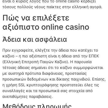
είναι ο κύριος λόγος που το online casino κερδίζει
τόσους πολλούς νέους παίκτες στην ελληνική αγορά.
Πώς να επιλέξετε
αξιόπιστο online casino
Άδεια και ασφάλεια
Πριν εγγραφείτε, ελέγξτε την άδεια που κατέχει το
καζίνο – η πιο αξιόπιστη είναι η άδεια από την ΕΠΕΚ
(Ελληνική Επιτροπή Παιγών Καζίνο). Η παρουσία
τέτοιας άδειας σημαίνει ότι το καζίνο συμμορφώνεται
με αυστηρά πρότυπα διαφάνειας, προστασίας
προσωπικών δεδομένων και δίκαιης παιχνιδιού. Επίσης,
η χρήση SSL κρυπτογράφησης προστατεύει όλες τις
συναλλαγές και τα προσωπικά σας στοιχεία από
ανεπιθύμητες παραβιάσεις.
Μεθόδους πληρωμής