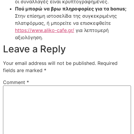
οι συναλλαγές είναι κρυπτογραφημένες.
Πού μπορώ να βρω πληροφορίες για τα bonus;
Στην επίσημη ιστοσελίδα της συγκεκριμένης
πλατφόρμας, ή μπορείτε να επισκεφθείτε
https://www.aliko-cafe.gr/
για λεπτομερή
αξιολόγηση.
Leave a Reply
Your email address will not be published.
Required
fields are marked
*
Comment
*