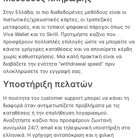
Στην Ελλάδα, οι πιο διαδεδομένες μεθόδους είναι οι
πιστωτικές/χρεωστικές κάρτες, οι τραπεζικές
μεταφορές, και οι τοπικοί ψηφιακοί πάροχοι όπως το
Viva Wallet και το Skrill. Προτιμήστε καζίνο που
προσφέρουν πολλαπλές επιλογές ώστε να μπορείτε να
κάνετε γρήγορες καταθέσεις και να αποσύρετε κέρδη
χωρίς καθυστερήσεις. Μια καλή πρακτική είναι να
διαβάζετε την ενότητα “withdrawal speed” πριν
ολοκληρώσετε την εγγραφή σας.
Υποστήριξη πελατών
Η ποιότητα του customer support μπορεί να κάνει τη
διαφορά όταν αντιμετωπίζετε προβλήματα με τις
καταθέσεις ή την επαλήθευση λογαριασμού.
Αναζητήστε καζίνο που προσφέρουν ζωντανή
συνομιλία 24/7, email και τηλεφωνική υποστήριξη στα
ελληνικά. Η γρήγορη ανταπόκριση και η φιλική