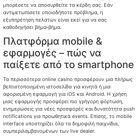
μπορέσετε να αποσυρθείτε τα κέρδη σας. Εάν
αντιμετωπίσετε οποιοδήποτε πρόβλημα, η
εξυπηρέτηση πελατών είναι εκεί για να σας
καθοδηγήσει βήμα‑βήμα.
Πλατφόρμα mobile &
εφαρμογές – πώς να
παίξετε από το smartphone
Τα περισσότερα online casino προσφέρουν μια πλήρως
βελτιστοποιημένη ιστοσελίδα για κινητά ή μια
αφορισμένη εφαρμογή για iOS και Android. Η χρήση
μιας εφαρμογής προσφέρει πιο γρήγορη φόρτωση,
ενημερώσεις για νέες προσφορές και δυνατότητα push
notifications για προωθητικά events. Επίσης, το mobile
interface υποστηρίζει όλα τα δημοφιλή παιχνίδια,
συμπεριλαμβανομένων των live dealer.