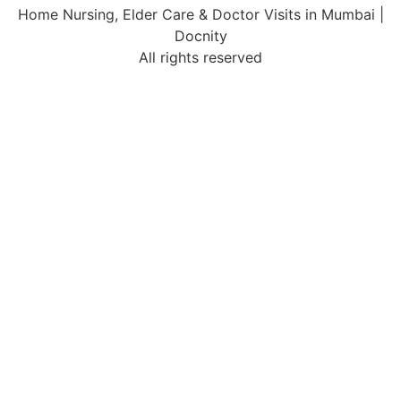
Home Nursing, Elder Care & Doctor Visits in Mumbai |
Docnity
All rights reserved