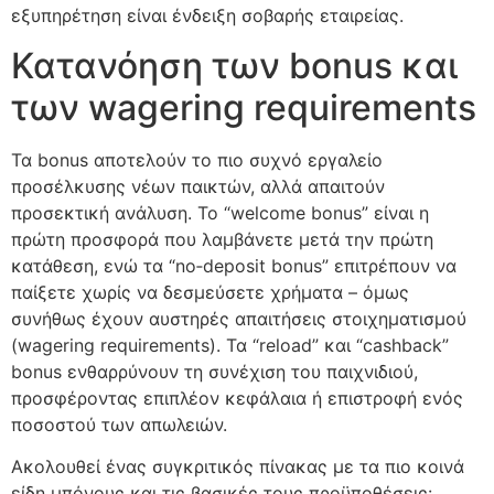
εξυπηρέτηση είναι ένδειξη σοβαρής εταιρείας.
Κατανόηση των bonus και
των wagering requirements
Τα bonus αποτελούν το πιο συχνό εργαλείο
προσέλκυσης νέων παικτών, αλλά απαιτούν
προσεκτική ανάλυση. Το “welcome bonus” είναι η
πρώτη προσφορά που λαμβάνετε μετά την πρώτη
κατάθεση, ενώ τα “no‑deposit bonus” επιτρέπουν να
παίξετε χωρίς να δεσμεύσετε χρήματα – όμως
συνήθως έχουν αυστηρές απαιτήσεις στοιχηματισμού
(wagering requirements). Τα “reload” και “cashback”
bonus ενθαρρύνουν τη συνέχιση του παιχνιδιού,
προσφέροντας επιπλέον κεφάλαια ή επιστροφή ενός
ποσοστού των απωλειών.
Ακολουθεί ένας συγκριτικός πίνακας με τα πιο κοινά
είδη μπόνους και τις βασικές τους προϋποθέσεις: