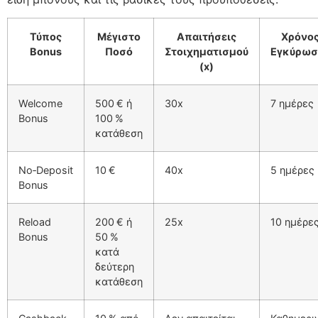
Τύπος
Μέγιστο
Απαιτήσεις
Χρόνο
Bonus
Ποσό
Στοιχηματισμού
Εγκύρωσ
(x)
Welcome
500 € ή
30x
7 ημέρες
Bonus
100 %
κατάθεση
No‑Deposit
10 €
40x
5 ημέρες
Bonus
Reload
200 € ή
25x
10 ημέρε
Bonus
50 %
κατά
δεύτερη
κατάθεση