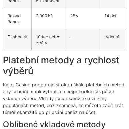
Bonus
50 zatočení
Reload
2 000 Kč
25×
14 dní
Bonus
Cashback
10 % z netto
‑
týdenní
ztráty
Platební metody a rychlost
výběrů
Kajot Casino podporuje širokou škálu platebních metod,
aby si hráči mohli vybrat ten nejpohodlnější způsob
vkladu i výběru. Vklady jsou okamžité u většiny
populárních metod, což znamená, že můžete začít hrát
téměř okamžitě po připsání peněz na účet.
Oblíbené vkladové metody