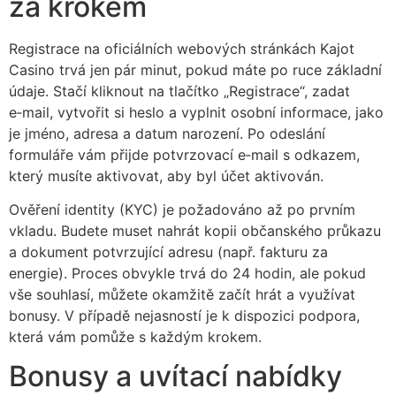
za krokem
Registrace na oficiálních webových stránkách Kajot
Casino trvá jen pár minut, pokud máte po ruce základní
údaje. Stačí kliknout na tlačítko „Registrace“, zadat
e‑mail, vytvořit si heslo a vyplnit osobní informace, jako
je jméno, adresa a datum narození. Po odeslání
formuláře vám přijde potvrzovací e‑mail s odkazem,
který musíte aktivovat, aby byl účet aktivován.
Ověření identity (KYC) je požadováno až po prvním
vkladu. Budete muset nahrát kopii občanského průkazu
a dokument potvrzující adresu (např. fakturu za
energie). Proces obvykle trvá do 24 hodin, ale pokud
vše souhlasí, můžete okamžitě začít hrát a využívat
bonusy. V případě nejasností je k dispozici podpora,
která vám pomůže s každým krokem.
Bonusy a uvítací nabídky