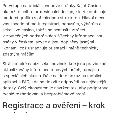
Po vstupu na oficiální webové stránky Kajot Casino
okamžitě ucítíte profesionální design, který kombinuje
moderní grafiku s přehlednou strukturou. Hlavní menu
vás zavede přímo k registraci, bonusům, výběrům a
sekci live casino, takže se nemusíte ztrácet
v zbytečných podstránkách. Všechny informace jsou
psány v českém jazyce a jsou doplněny jasnými
ikonami, což usnadňuje orientaci i méně technicky
zdatným hráčům.
Stránka také nabízí sekci novinek, kde jsou pravidelně
aktualizovány informace o nových hrách, turnajích
a speciálních akcích. Dále najdete odkaz na mobilní
aplikaci a FAQ, kde se dozvíte odpovědi na nejčastější
dotazy. Celý ekosystém je navržen tak, aby podporoval
rychlé rozhodování a bezproblémové hraní.
Registrace a ověření – krok