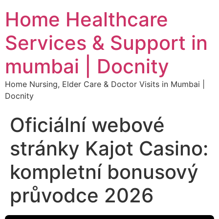
Home Healthcare
Services & Support in
mumbai | Docnity
Home Nursing, Elder Care & Doctor Visits in Mumbai |
Docnity
Oficiální webové
stránky Kajot Casino:
kompletní bonusový
průvodce 2026