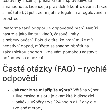
testovány a splňují přísná kritéria spravedlivosti
a náhodnosti. Licence je pravidelně kontrolována, takže
si můžete být jisti, že hrajete v legálním a regulovaném
prostředí.
Platforma také podporuje odpovědné hraní. Nabízí
nástroje jako limity vkladů, časové limity
a sebevyloučení. Pokud cítíte, že hraní může mít
negativní dopad, můžete se snadno obrátit na
zákaznickou podporu, kde vám pomohou nastavit
požadovaná omezení.
Časté otázky (FAQ) – rychlé
odpovědi
Jak rychle se mi připíše výhra?
Většina výher
z live casino a slotů je okamžitě k dispozici
v balíčku, výběry trvají 24 hodin až 3 dny dle
zvolené metody.