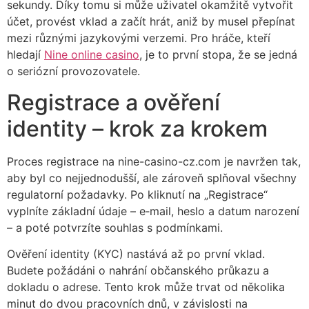
sekundy. Díky tomu si může uživatel okamžitě vytvořit
účet, provést vklad a začít hrát, aniž by musel přepínat
mezi různými jazykovými verzemi. Pro hráče, kteří
hledají
Nine online casino
, je to první stopa, že se jedná
o seriózní provozovatele.
Registrace a ověření
identity – krok za krokem
Proces registrace na nine-casino-cz.com je navržen tak,
aby byl co nejjednodušší, ale zároveň splňoval všechny
regulatorní požadavky. Po kliknutí na „Registrace“
vyplníte základní údaje – e‑mail, heslo a datum narození
– a poté potvrzíte souhlas s podmínkami.
Ověření identity (KYC) nastává až po první vklad.
Budete požádáni o nahrání občanského průkazu a
dokladu o adrese. Tento krok může trvat od několika
minut do dvou pracovních dnů, v závislosti na