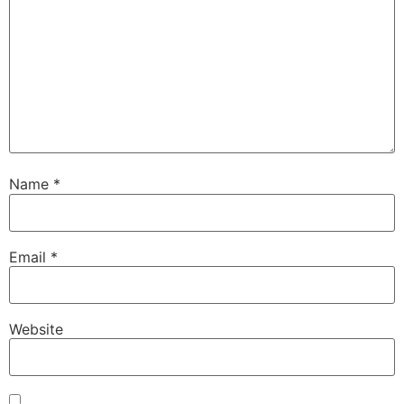
Name
*
Email
*
Website