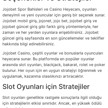
Jojobet Spor Bahisleri ve Casino Heyecanı, oyunları
deneyimli ve yeni oyuncular için geniş bir seçenek sunar.
Jojobet mobil giriş, jojonet, jojo bet, jojobet giriş ve
jojobet güncel giriş gibi farklı giriş yöntemleriyle, her
zaman ve her yerden oyunlara erişebilirsiniz. Jojobet
güncel giriş sayfasında en son güncellemeler ve teklifler
hakkında bilgi edinebilirsiniz.
Jojobet Casino, çeşitli oyunlar ve bonuslarla oyuncuları
heyecana sunar. Bu platformda en popüler oyunlar
arasında slot oyunları, blackjack, bakarat, rolet ve poker
bulunur. Her oyun için en uygun stratejiyi öğrenmek ve
uygulamak, kazanma olasılıkınızı artıracaktır.
Slot Oyunları için Stratejiler
Slot oyunları genellikle rastgele sonuçlarla ilgili olduğu
için stratejilerin etkisi sınırlıdır. Ancak, en yüksek ödülü