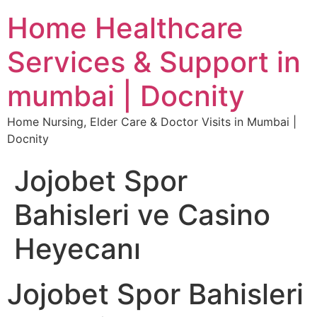
Home Healthcare
Services & Support in
mumbai | Docnity
Home Nursing, Elder Care & Doctor Visits in Mumbai |
Docnity
Jojobet Spor
Bahisleri ve Casino
Heyecanı
Jojobet Spor Bahisleri