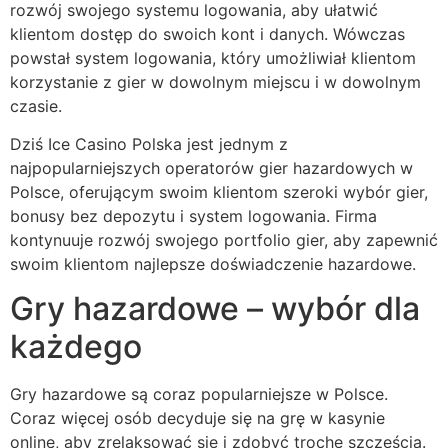
rozwój swojego systemu logowania, aby ułatwić
klientom dostęp do swoich kont i danych. Wówczas
powstał system logowania, który umożliwiał klientom
korzystanie z gier w dowolnym miejscu i w dowolnym
czasie.
Dziś Ice Casino Polska jest jednym z
najpopularniejszych operatorów gier hazardowych w
Polsce, oferującym swoim klientom szeroki wybór gier,
bonusy bez depozytu i system logowania. Firma
kontynuuje rozwój swojego portfolio gier, aby zapewnić
swoim klientom najlepsze doświadczenie hazardowe.
Gry hazardowe – wybór dla
każdego
Gry hazardowe są coraz popularniejsze w Polsce.
Coraz więcej osób decyduje się na grę w kasynie
online, aby zrelaksować się i zdobyć trochę szczęścia.