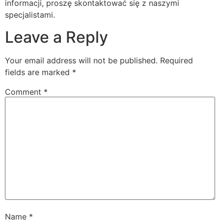
informacji, proszę skontaktować się z naszymi
specjalistami.
Leave a Reply
Your email address will not be published.
Required
fields are marked
*
Comment
*
Name
*