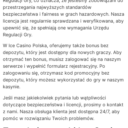
Regulacji Gry, co oznacza, że jesteśmy zobowiązani do
przestrzegania najwyższych standardów
bezpieczeństwa i fairness w grach hazardowych. Nasza
licencja jest regularnie sprawdzana i weryfikowana, aby
upewnić się, że spełniają one wymagania Urzędu
Regulacji Gry.
W Ice Casino Polska, oferujemy także bonus bez
depozytu, który jest dostępny dla nowych graczy. Aby
otrzymać ten bonus, musisz zalogować się na naszym
serwerze i wypełnić formularz rejestracyjny. Po
zalogowaniu się, otrzymasz kod promocyjny bez
depozytu, który możesz wykorzystać do gry w naszym
kasynie.
Jeśli masz jakiekolwiek pytania lub wątpliwości
dotyczące bezpieczeństwa i licencji, prosimy o kontakt
z nami. Nasza obsługa klienta jest dostępna 24/7, aby
pomóc w rozwiązaniu Twoich problemów.