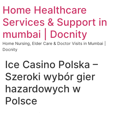
Home Healthcare
Services & Support in
mumbai | Docnity
Home Nursing, Elder Care & Doctor Visits in Mumbai |
Docnity
Ice Casino Polska –
Szeroki wybór gier
hazardowych w
Polsce