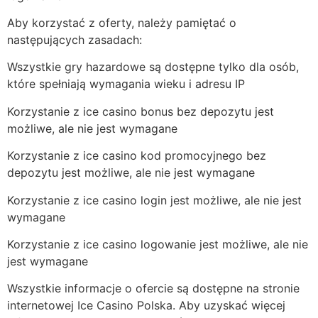
Aby korzystać z oferty, należy pamiętać o
następujących zasadach:
Wszystkie gry hazardowe są dostępne tylko dla osób,
które spełniają wymagania wieku i adresu IP
Korzystanie z ice casino bonus bez depozytu jest
możliwe, ale nie jest wymagane
Korzystanie z ice casino kod promocyjnego bez
depozytu jest możliwe, ale nie jest wymagane
Korzystanie z ice casino login jest możliwe, ale nie jest
wymagane
Korzystanie z ice casino logowanie jest możliwe, ale nie
jest wymagane
Wszystkie informacje o ofercie są dostępne na stronie
internetowej Ice Casino Polska. Aby uzyskać więcej