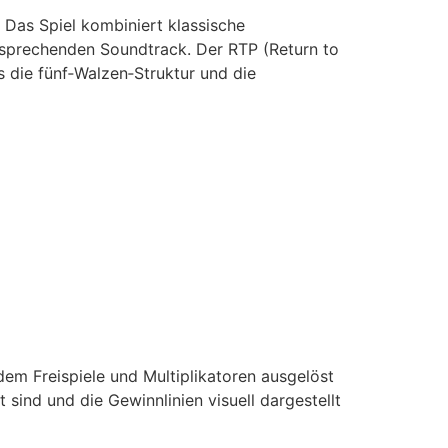
 Das Spiel kombiniert klassische
sprechenden Soundtrack. Der RTP (Return to
rs die fünf‑Walzen‑Struktur und die
em Freispiele und Multiplikatoren ausgelöst
t sind und die Gewinnlinien visuell dargestellt