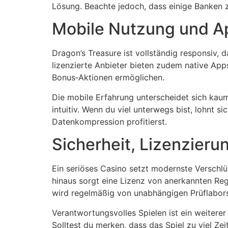
Lösung. Beachte jedoch, dass einige Banken 
Mobile Nutzung und A
Dragon’s Treasure ist vollständig responsiv, 
lizenzierte Anbieter bieten zudem native Apps
Bonus‑Aktionen ermöglichen.
Die mobile Erfahrung unterscheidet sich kaum
intuitiv. Wenn du viel unterwegs bist, lohnt 
Datenkompression profitierst.
Sicherheit, Lizenzieru
Ein seriöses Casino setzt modernste Verschl
hinaus sorgt eine Lizenz von anerkannten Reg
wird regelmäßig von unabhängigen Prüflabor
Verantwortungsvolles Spielen ist ein weiterer
Solltest du merken, dass das Spiel zu viel Z