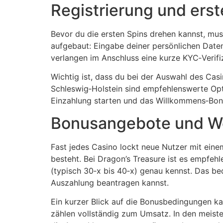
Registrierung und erst
Bevor du die ersten Spins drehen kannst, muss
aufgebaut: Eingabe deiner persönlichen Daten
verlangen im Anschluss eine kurze KYC‑Verif
Wichtig ist, dass du bei der Auswahl des Cas
Schleswig‑Holstein sind empfehlenswerte Optio
Einzahlung starten und das Willkommens‑Bonu
Bonusangebote und W
Fast jedes Casino lockt neue Nutzer mit ein
besteht. Bei Dragon’s Treasure ist es empf
(typisch 30‑x bis 40‑x) genau kennst. Das be
Auszahlung beantragen kannst.
Ein kurzer Blick auf die Bonusbedingungen kann
zählen vollständig zum Umsatz. In den meiste