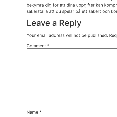
bekymra dig för att dina uppgifter kan kompro
säkerställa att du spelar på ett säkert och konf
Leave a Reply
Your email address will not be published.
Req
Comment
*
Name
*