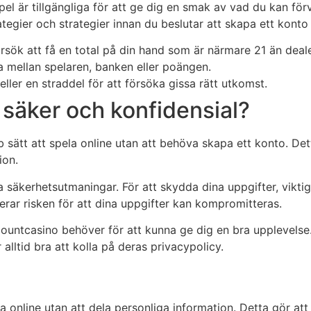
spel är tillgängliga för att ge dig en smak av vad du kan fö
rategier och strategier innan du beslutar att skapa ett kont
rsök att få en total på din hand som är närmare 21 än deal
a mellan spelaren, banken eller poängen.
ller en straddel för att försöka gissa rätt utkomst.
 säker och konfidensial?
ätt att spela online utan att behöva skapa ett konto. Detta
ion.
 säkerhetsutmaningar. För att skydda dina uppgifter, viktig
erar risken för att dina uppgifter kan kompromitteras.
ccountcasino behöver för att kunna ge dig en bra upplevelse
alltid bra att kolla på deras privacypolicy.
online utan att dela personliga information. Detta gör att