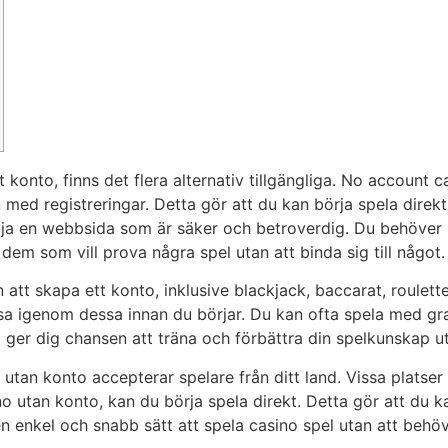
t konto, finns det flera alternativ tillgängliga. No account 
med registreringar. Detta gör att du kan börja spela direkt 
 välja en webbsida som är säker och betroverdig. Du behöver 
 dem som vill prova några spel utan att binda sig till något.
n att skapa ett konto, inklusive blackjack, baccarat, roulett
läsa igenom dessa innan du börjar. Du kan ofta spela med gra
ger dig chansen att träna och förbättra din spelkunskap ut
 utan konto accepterar spelare från ditt land. Vissa platse
o utan konto, kan du börja spela direkt. Detta gör att du k
n enkel och snabb sätt att spela casino spel utan att behö