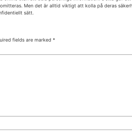
mitteras. Men det är alltid viktigt att kolla på deras säker
identiellt sätt.
uired fields are marked
*