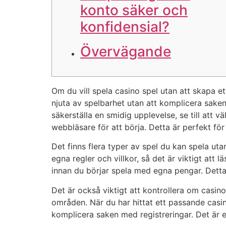
konto säker och
konfidensial?
Övervägande
Om du vill spela casino spel utan att skapa et
njuta av spelbarhet utan att komplicera saken 
säkerställa en smidig upplevelse, se till att
webbläsare för att börja. Detta är perfekt för
Det finns flera typer av spel du kan spela uta
egna regler och villkor, så det är viktigt att 
innan du börjar spela med egna pengar. Detta 
Det är också viktigt att kontrollera om casino
områden. När du har hittat ett passande casin
komplicera saken med registreringar. Det är e