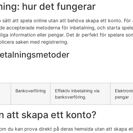
ing: hur det fungerar
ätt att spela online utan att behöva skapa ett konto. För a
 de accepterade metoderna för inbetalning, och starta spelet
liga information eller pengar. Det är perfekt för spelare som
plicera saken med registrering.
betalningsmetoder
Bankoverföring
Effektiv inbetalning via
Elektron
bankoverföring.
pengar
 att skapa ett konto?
som du kan prova direkt på deras hemsida utan att skapa e