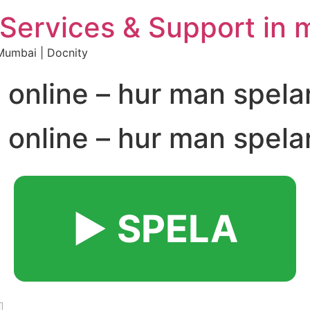
Services & Support in 
 Mumbai | Docnity
 online – hur man spelar
 online – hur man spelar
▶️ SPELA