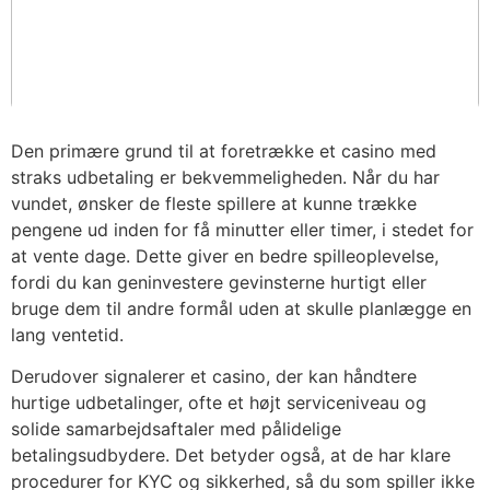
Den primære grund til at foretrække et casino med
straks udbetaling er bekvemmeligheden. Når du har
vundet, ønsker de fleste spillere at kunne trække
pengene ud inden for få minutter eller timer, i stedet for
at vente dage. Dette giver en bedre spilleoplevelse,
fordi du kan geninvestere gevinsterne hurtigt eller
bruge dem til andre formål uden at skulle planlægge en
lang ventetid.
Derudover signalerer et casino, der kan håndtere
hurtige udbetalinger, ofte et højt serviceniveau og
solide samarbejdsaftaler med pålidelige
betalingsudbydere. Det betyder også, at de har klare
procedurer for KYC og sikkerhed, så du som spiller ikke