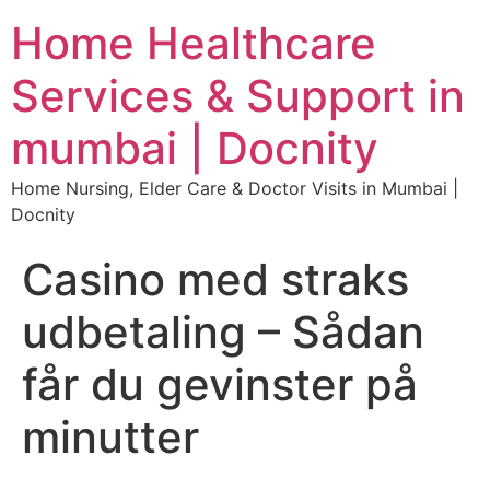
Home Healthcare
Services & Support in
mumbai | Docnity
Home Nursing, Elder Care & Doctor Visits in Mumbai |
Docnity
Casino med straks
udbetaling – Sådan
får du gevinster på
minutter