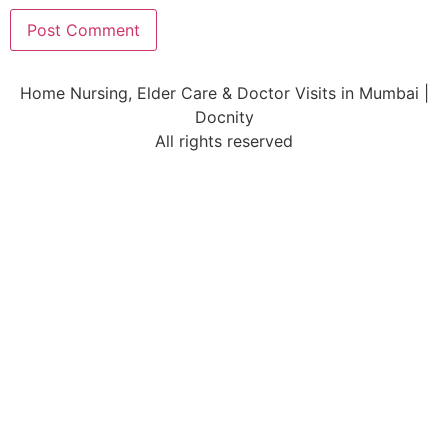
Home Nursing, Elder Care & Doctor Visits in Mumbai |
Docnity
All rights reserved