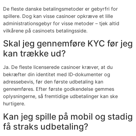
De fleste danske betalingsmetoder er gebyrfri for
spillere. Dog kan visse casinoer opkræve et lille
administrationsgebyr for visse metoder – tjek altid
vilkårene på casinoets betalingsside.
Skal jeg gennemføre KYC før jeg
kan trække ud?
Ja. De fleste licenserede casinoer kræver, at du
bekræfter din identitet med ID‑dokumenter og
adressebevis, før den første udbetaling kan
gennemføres. Efter første godkendelse gemmes
oplysningerne, så fremtidige udbetalinger kan ske
hurtigere.
Kan jeg spille på mobil og stadig
få straks udbetaling?