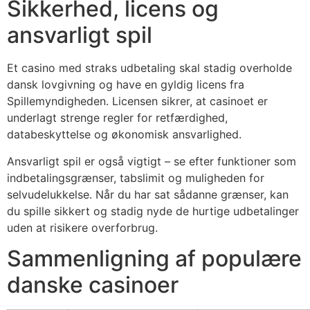
Sikkerhed, licens og
ansvarligt spil
Et casino med straks udbetaling skal stadig overholde
dansk lovgivning og have en gyldig licens fra
Spillemyndigheden. Licensen sikrer, at casinoet er
underlagt strenge regler for retfærdighed,
databeskyttelse og økonomisk ansvarlighed.
Ansvarligt spil er også vigtigt – se efter funktioner som
indbetalingsgrænser, tabslimit og muligheden for
selvudelukkelse. Når du har sat sådanne grænser, kan
du spille sikkert og stadig nyde de hurtige udbetalinger
uden at risikere overforbrug.
Sammenligning af populære
danske casinoer