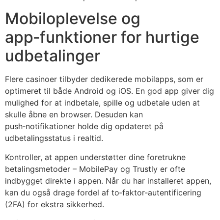
Mobiloplevelse og
app‑funktioner for hurtige
udbetalinger
Flere casinoer tilbyder dedikerede mobilapps, som er
optimeret til både Android og iOS. En god app giver dig
mulighed for at indbetale, spille og udbetale uden at
skulle åbne en browser. Desuden kan
push‑notifikationer holde dig opdateret på
udbetalingsstatus i realtid.
Kontroller, at appen understøtter dine foretrukne
betalingsmetoder – MobilePay og Trustly er ofte
indbygget direkte i appen. Når du har installeret appen,
kan du også drage fordel af to‑faktor‑autentificering
(2FA) for ekstra sikkerhed.