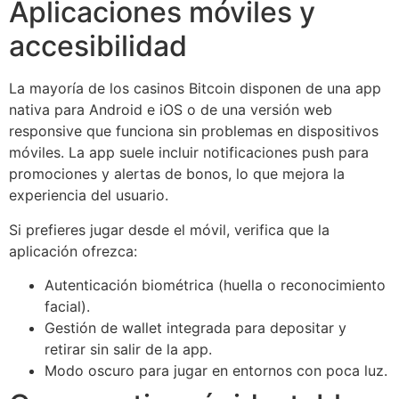
Aplicaciones móviles y
accesibilidad
La mayoría de los casinos Bitcoin disponen de una app
nativa para Android e iOS o de una versión web
responsive que funciona sin problemas en dispositivos
móviles. La app suele incluir notificaciones push para
promociones y alertas de bonos, lo que mejora la
experiencia del usuario.
Si prefieres jugar desde el móvil, verifica que la
aplicación ofrezca:
Autenticación biométrica (huella o reconocimiento
facial).
Gestión de wallet integrada para depositar y
retirar sin salir de la app.
Modo oscuro para jugar en entornos con poca luz.