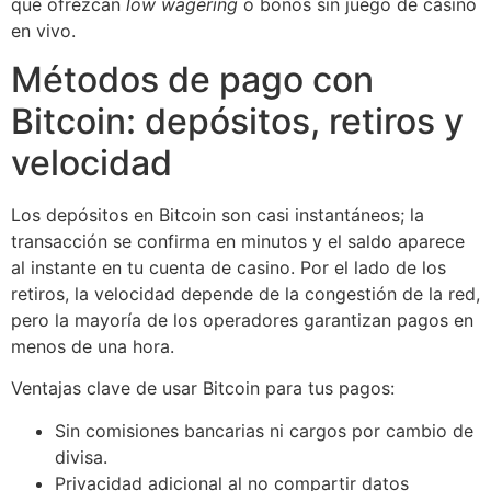
que ofrezcan
low wagering
o bonos sin juego de casino
en vivo.
Métodos de pago con
Bitcoin: depósitos, retiros y
velocidad
Los depósitos en Bitcoin son casi instantáneos; la
transacción se confirma en minutos y el saldo aparece
al instante en tu cuenta de casino. Por el lado de los
retiros, la velocidad depende de la congestión de la red,
pero la mayoría de los operadores garantizan pagos en
menos de una hora.
Ventajas clave de usar Bitcoin para tus pagos:
Sin comisiones bancarias ni cargos por cambio de
divisa.
Privacidad adicional al no compartir datos