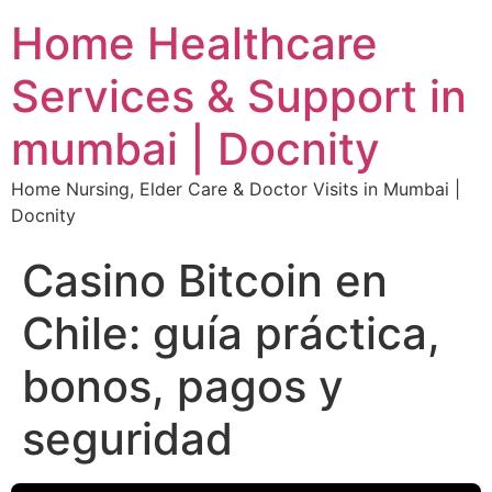
Home Healthcare
Services & Support in
mumbai | Docnity
Home Nursing, Elder Care & Doctor Visits in Mumbai |
Docnity
Casino Bitcoin en
Chile: guía práctica,
bonos, pagos y
seguridad