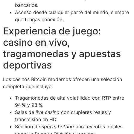
bancarios.
Acceso desde cualquier parte del mundo, siempre
que tengas conexión.
Experiencia de juego:
casino en vivo,
tragamonedas y apuestas
deportivas
Los casinos Bitcoin modernos ofrecen una selección
completa que incluye:
Tragamonedas de alta volatilidad con RTP entre
94 % y 98 %.
Salas de
live casino
con crupieres reales y
transmisión en HD.
Sección de
sports betting
para eventos locales
como la Primera División y torneos