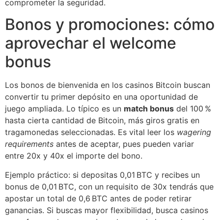
comprometer la seguridad.
Bonos y promociones: cómo
aprovechar el welcome
bonus
Los bonos de bienvenida en los casinos Bitcoin buscan
convertir tu primer depósito en una oportunidad de
juego ampliada. Lo típico es un
match bonus
del 100 %
hasta cierta cantidad de Bitcoin, más giros gratis en
tragamonedas seleccionadas. Es vital leer los
wagering
requirements
antes de aceptar, pues pueden variar
entre 20x y 40x el importe del bono.
Ejemplo práctico: si depositas 0,01 BTC y recibes un
bonus de 0,01 BTC, con un requisito de 30x tendrás que
apostar un total de 0,6 BTC antes de poder retirar
ganancias. Si buscas mayor flexibilidad, busca casinos