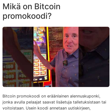
Mikä on Bitcoin
promokoodi?
Bitcoin promokoodi on eräänlainen alennuskuponki,
jonka avulla pelaajat saavat lisäetuja talletuksistaan tai
voitoistaan. Usein koodi annetaan uutiskirjeen,