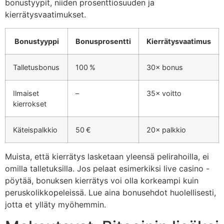
bonustyypit, niiden prosenttiosuuden ja
kierrätysvaatimukset.
Bonustyyppi
Bonusprosentti
Kierrätysvaatimus
Talletusbonus
100 %
30× bonus
Ilmaiset
–
35× voitto
kierrokset
Käteispalkkio
50 €
20× palkkio
Muista, että kierrätys lasketaan yleensä pelirahoilla, ei
omilla talletuksilla. Jos pelaat esimerkiksi live casino -
pöytää, bonuksen kierrätys voi olla korkeampi kuin
peruskolikkopeleissä. Lue aina bonusehdot huolellisesti,
jotta et ylläty myöhemmin.