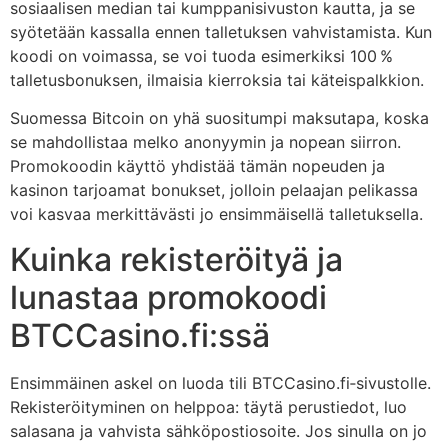
sosiaalisen median tai kumppanisivuston kautta, ja se
syötetään kassalla ennen talletuksen vahvistamista. Kun
koodi on voimassa, se voi tuoda esimerkiksi 100 %
talletusbonuksen, ilmaisia kierroksia tai käteispalkkion.
Suomessa Bitcoin on yhä suositumpi maksutapa, koska
se mahdollistaa melko anonyymin ja nopean siirron.
Promokoodin käyttö yhdistää tämän nopeuden ja
kasinon tarjoamat bonukset, jolloin pelaajan pelikassa
voi kasvaa merkittävästi jo ensimmäisellä talletuksella.
Kuinka rekisteröityä ja
lunastaa promokoodi
BTCCasino.fi:ssä
Ensimmäinen askel on luoda tili BTCCasino.fi‑sivustolle.
Rekisteröityminen on helppoa: täytä perustiedot, luo
salasana ja vahvista sähköpostiosoite. Jos sinulla on jo