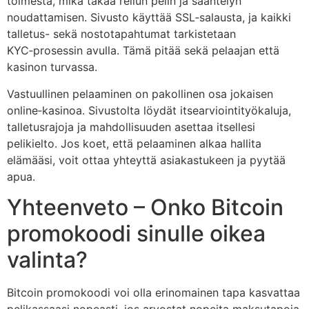
toimesta, mikä takaa reilun pelin ja sääntelyn
noudattamisen. Sivusto käyttää SSL‑salausta, ja kaikki
talletus- sekä nostotapahtumat tarkistetaan
KYC‑prosessin avulla. Tämä pitää sekä pelaajan että
kasinon turvassa.
Vastuullinen pelaaminen on pakollinen osa jokaisen
online‑kasinoa. Sivustolta löydät itsearviointityökaluja,
talletusrajoja ja mahdollisuuden asettaa itsellesi
pelikielto. Jos koet, että pelaaminen alkaa hallita
elämääsi, voit ottaa yhteyttä asiakastukeen ja pyytää
apua.
Yhteenveto – Onko Bitcoin
promokoodi sinulle oikea
valinta?
Bitcoin promokoodi voi olla erinomainen tapa kasvattaa